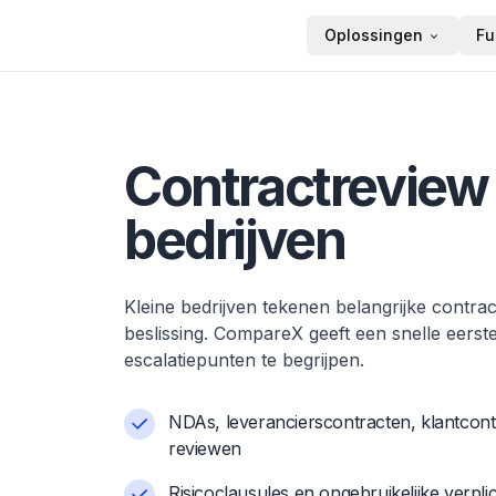
Oplossingen
Fu
Startpagina
Contractreview 
bedrijven
Kleine bedrijven tekenen belangrijke contrac
beslissing. CompareX geeft een snelle eerste
escalatiepunten te begrijpen.
NDAs, leverancierscontracten, klantcon
reviewen
Risicoclausules en ongebruikelijke verpl