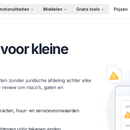
nctionaliteiten
Middelen
Gratis tools
Prijzen
voor kleine
ten zonder juridische afdeling achter elke
 review om risico’s, gaten en
tracten, huur- en servicevoorwaarden
ichtingen vóór tekenen vinden