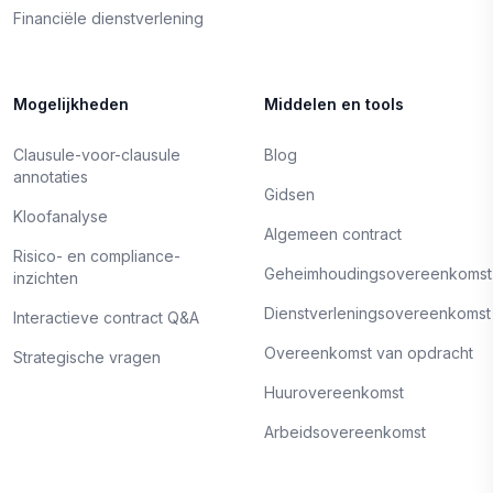
Financiële dienstverlening
Mogelijkheden
Middelen en tools
Clausule-voor-clausule
Blog
annotaties
Gidsen
Kloofanalyse
Algemeen contract
Risico- en compliance-
Geheimhoudingsovereenkomst
inzichten
Dienstverleningsovereenkomst
Interactieve contract Q&A
Overeenkomst van opdracht
Strategische vragen
Huurovereenkomst
Arbeidsovereenkomst