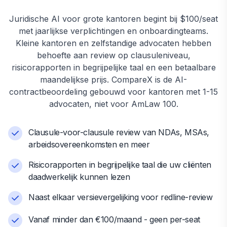
Juridische AI voor grote kantoren begint bij $100/seat
met jaarlijkse verplichtingen en onboardingteams.
Kleine kantoren en zelfstandige advocaten hebben
behoefte aan review op clausuleniveau,
risicorapporten in begrijpelijke taal en een betaalbare
maandelijkse prijs. CompareX is de AI-
contractbeoordeling gebouwd voor kantoren met 1-15
advocaten, niet voor AmLaw 100.
Clausule-voor-clausule review van NDAs, MSAs,
arbeidsovereenkomsten en meer
Risicorapporten in begrijpelijke taal die uw cliënten
daadwerkelijk kunnen lezen
Naast elkaar versievergelijking voor redline-review
Vanaf minder dan €100/maand - geen per-seat