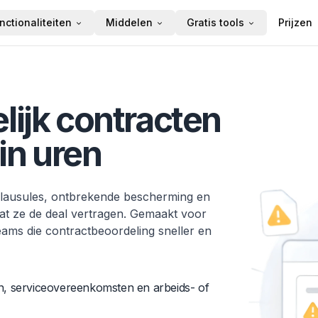
nctionaliteiten
Middelen
Gratis tools
Prijzen
lijk contracten
 in uren
 clausules, ontbrekende bescherming en
at ze de deal vertragen. Gemaakt voor
teams die contractbeoordeling sneller en
n, serviceovereenkomsten en arbeids- of