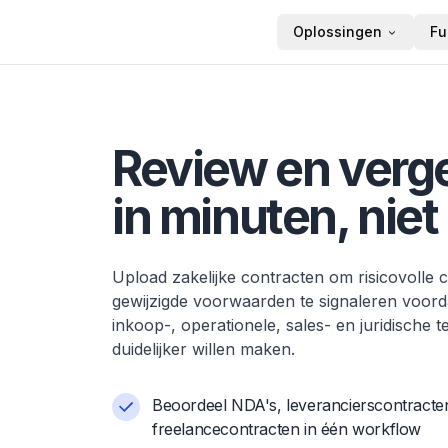
Oplossingen
Fu
Startpagina
Review en verge
in minuten, niet
Upload zakelijke contracten om risicovolle
gewijzigde voorwaarden te signaleren voord
inkoop-, operationele, sales- en juridische 
duidelijker willen maken.
Beoordeel NDA's, leverancierscontracte
freelancecontracten in één workflow