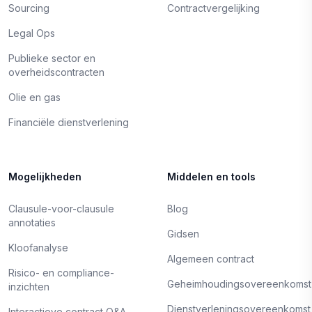
Sourcing
Contractvergelijking
Legal Ops
Publieke sector en
overheidscontracten
Olie en gas
Financiële dienstverlening
Mogelijkheden
Middelen en tools
Clausule-voor-clausule
Blog
annotaties
Gidsen
Kloofanalyse
Algemeen contract
Risico- en compliance-
Geheimhoudingsovereenkomst
inzichten
Dienstverleningsovereenkomst
Interactieve contract Q&A