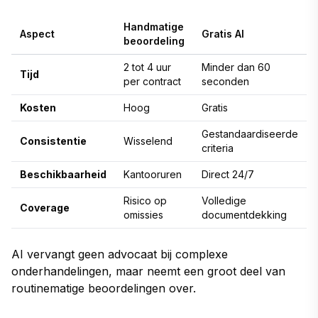
Handmatige
Aspect
Gratis AI
beoordeling
2 tot 4 uur
Minder dan 60
Tijd
per contract
seconden
Kosten
Hoog
Gratis
Gestandaardiseerde
Consistentie
Wisselend
criteria
Beschikbaarheid
Kantooruren
Direct 24/7
Risico op
Volledige
Coverage
omissies
documentdekking
AI vervangt geen advocaat bij complexe
onderhandelingen, maar neemt een groot deel van
routinematige beoordelingen over.