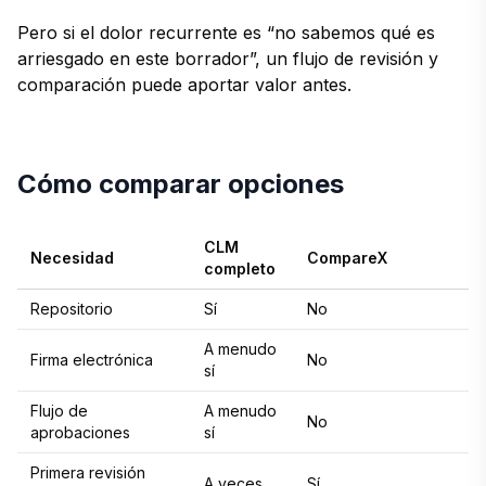
Pero si el dolor recurrente es “no sabemos qué es
arriesgado en este borrador”, un flujo de revisión y
comparación puede aportar valor antes.
Cómo comparar opciones
CLM
Necesidad
CompareX
completo
Repositorio
Sí
No
A menudo
Firma electrónica
No
sí
Flujo de
A menudo
No
aprobaciones
sí
Primera revisión
A veces
Sí