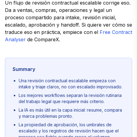
Un flujo de revisión contractual escalable corrige eso.
Da a ventas, compras, operaciones y legal un
proceso compartido para intake, revisión inicial,
escalado, aprobación y handoff. Si quiere ver cómo se
traduce eso en práctica, empiece con el
Free Contract
Analyser
de CompareX.
Summary
Una revisión contractual escalable empieza con
intake y triaje claros, no con escalado improvisado.
Los mejores workflows separan la revisión rutinaria
del trabajo legal que requiere más criterio.
La IA es más útil en la capa inicial: resume, compara
y marca problemas pronto.
La propiedad de aprobación, los umbrales de
escalado y los registros de revisión hacen que el
proceso sea fiable cuando crece el volumen.