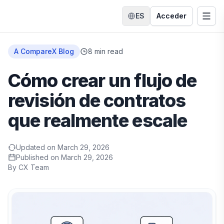
ES
Acceder
Cambiar idioma
Alte
Inicio
A CompareX Blog
8
min read
Cómo crear un flujo de
revisión de contratos
que realmente escale
Updated on
March 29, 2026
Published on
March 29, 2026
By
CX Team