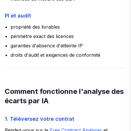
PI et audit
propriété des livrables
périmètre exact des licences
garanties d'absence d'atteinte IP
droits d'audit et exigences de conformité
Comment fonctionne l'analyse des
écarts par IA
1. Téléversez votre contrat
Rendez-vous sur le
Free Contract Analyser
et