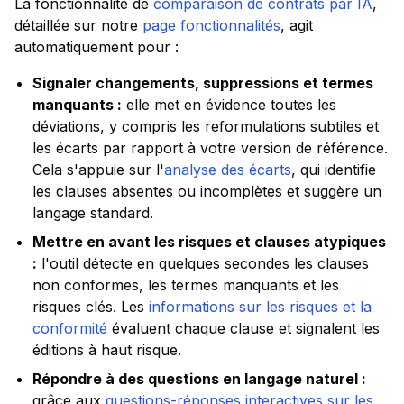
La fonctionnalité de
comparaison de contrats par IA
,
détaillée sur notre
page fonctionnalités
, agit
automatiquement pour :
Signaler changements, suppressions et termes
manquants :
elle met en évidence toutes les
déviations, y compris les reformulations subtiles et
les écarts par rapport à votre version de référence.
Cela s'appuie sur l'
analyse des écarts
, qui identifie
les clauses absentes ou incomplètes et suggère un
langage standard.
Mettre en avant les risques et clauses atypiques
:
l'outil détecte en quelques secondes les clauses
non conformes, les termes manquants et les
risques clés. Les
informations sur les risques et la
conformité
évaluent chaque clause et signalent les
éditions à haut risque.
Répondre à des questions en langage naturel :
grâce aux
questions-réponses interactives sur les