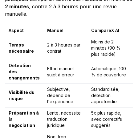
2 minutes
, contre 2 à 3 heures pour une revue
manuelle.
Aspect
Manuel
CompareX AI
Moins de 2
Temps
2 à 3 heures par
minutes (90 %
nécessaire
contrat
plus rapide)
Détection
Effort manuel
Automatique, 100
des
sujet à erreur
% de couverture
changements
Subjective,
Standardisée,
Visibilité du
dépend de
détection
risque
l'expérience
approfondie
Préparation à
Lente, nécessite
5x plus rapide,
la
traduction
avec correctifs
négociation
juridique
suggérés
Non, trop