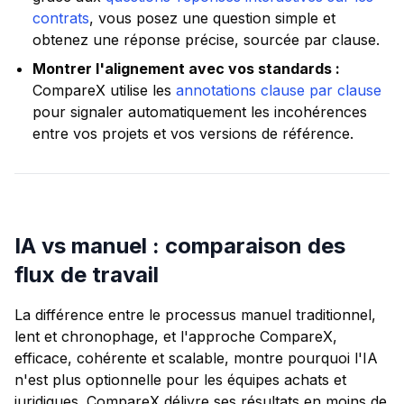
contrats
, vous posez une question simple et
obtenez une réponse précise, sourcée par clause.
Montrer l'alignement avec vos standards :
CompareX utilise les
annotations clause par clause
pour signaler automatiquement les incohérences
entre vos projets et vos versions de référence.
IA vs manuel : comparaison des
flux de travail
La différence entre le processus manuel traditionnel,
lent et chronophage, et l'approche CompareX,
efficace, cohérente et scalable, montre pourquoi l'IA
n'est plus optionnelle pour les équipes achats et
juridiques. CompareX délivre ses résultats en moins de