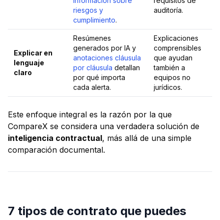
información sobre
requisitos de
riesgos y
auditoría.
cumplimiento
.
Resúmenes
Explicaciones
generados por IA y
comprensibles
Explicar en
anotaciones cláusula
que ayudan
lenguaje
por cláusula
detallan
también a
claro
por qué
importa
equipos no
cada alerta.
jurídicos.
Este enfoque integral es la razón por la que
CompareX se considera una verdadera solución de
inteligencia contractual
, más allá de una simple
comparación documental.
7 tipos de contrato que puedes