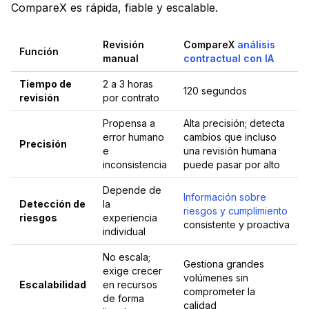
CompareX es rápida, fiable y escalable.
Revisión
CompareX
análisis
Función
manual
contractual con IA
Tiempo de
2 a 3 horas
120 segundos
revisión
por contrato
Propensa a
Alta precisión; detecta
error humano
cambios que incluso
Precisión
e
una revisión humana
inconsistencia
puede pasar por alto
Depende de
Información sobre
Detección de
la
riesgos y cumplimiento
riesgos
experiencia
consistente y proactiva
individual
No escala;
Gestiona grandes
exige crecer
volúmenes sin
Escalabilidad
en recursos
comprometer la
de forma
calidad