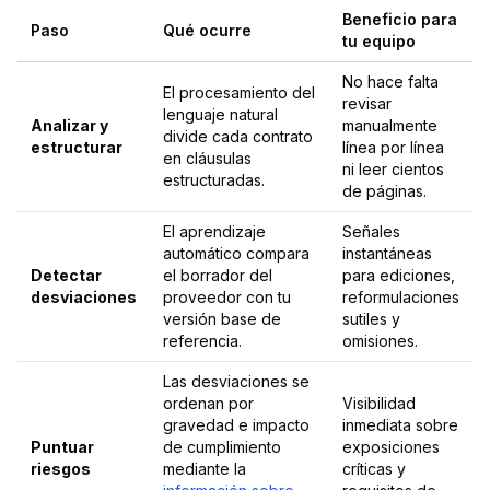
Beneficio para
Paso
Qué ocurre
tu equipo
No hace falta
El procesamiento del
revisar
lenguaje natural
Analizar y
manualmente
divide cada contrato
estructurar
línea por línea
en cláusulas
ni leer cientos
estructuradas.
de páginas.
El aprendizaje
Señales
automático compara
instantáneas
Detectar
el borrador del
para ediciones,
desviaciones
proveedor con tu
reformulaciones
versión base de
sutiles y
referencia.
omisiones.
Las desviaciones se
ordenan por
Visibilidad
gravedad e impacto
inmediata sobre
Puntuar
de cumplimiento
exposiciones
riesgos
mediante la
críticas y