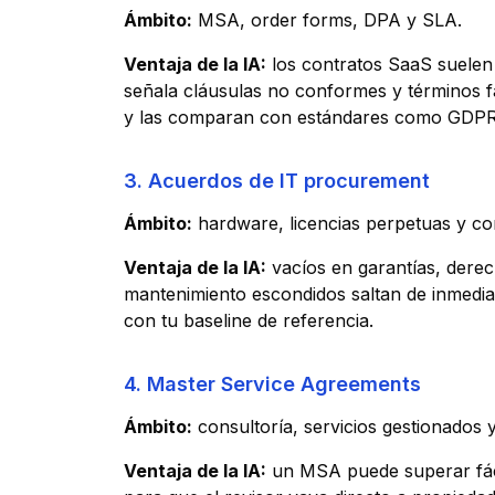
Ámbito:
MSA, order forms, DPA y SLA.
Ventaja de la IA:
los contratos SaaS suelen
señala cláusulas no conformes y términos f
y las comparan con estándares como GDPR
3. Acuerdos de IT procurement
Ámbito:
hardware, licencias perpetuas y co
Ventaja de la IA:
vacíos en garantías, derec
mantenimiento escondidos saltan de inmed
con tu baseline de referencia.
4. Master Service Agreements
Ámbito:
consultoría, servicios gestionados 
Ventaja de la IA:
un MSA puede superar fác