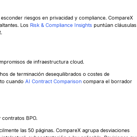
 esconder riesgos en privacidad y compliance. CompareX
altantes. Los
Risk & Compliance Insights
puntúan cláusulas
.
mpromisos de infraestructura cloud.
hos de terminación desequilibrados o costes de
iato cuando
AI Contract Comparison
compara el borrador
y contratos BPO.
ilmente las 50 páginas. CompareX agrupa desviaciones