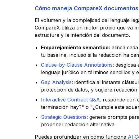
Cómo maneja CompareX documentos 
El volumen y la complejidad del lenguaje leg
CompareX utiliza un motor propio que va más
estructura y la intención del documento.
Emparejamiento semántico:
alinea cada
tu baseline, incluso si la redacción ha c
Clause-by-Clause Annotations
: desglosa 
lenguaje jurídico en términos sencillos y e
Gap Analysis
: identifica al instante cláu
protección de datos, y sugiere redacción 
Interactive Contract Q&A
: responde con 
terminación hay?" o "¿Cumple este acue
Strategic Questions
: genera prompts para
proponer redacción alternativa.
Puedes profundizar en cómo funciona
AI C