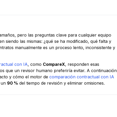
 tamaños, pero las preguntas clave para cualquier equipo
en siendo las mismas: ¿qué se ha modificado, qué falta y
ontratos manualmente es un proceso lento, inconsistente y
tractual con IA
, como
CompareX
, responden esas
s que un revisor humano preferiría evitar. A continuación
mpacto y cómo el motor de
comparación contractual con IA
a un
90 %
del tiempo de revisión y eliminar omisiones.