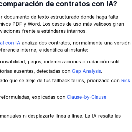
comparación de contratos con IA?
er documento de texto estructurado donde haga falta
chivos PDF y Word. Los casos de uso más valiosos giran
viaciones frente a estándares internos.
al con IA
analiza dos contratos, normalmente una versión
rencia interna, e identifica al instante:
nsabilidad, pagos, indemnizaciones o redacción sutil.
torias ausentes, detectadas con
Gap Analysis
.
ado que se aleje de tus fallback terms, priorizado con
Risk
 reformuladas, explicadas con
Clause-by-Clause
nuales ni desplazarte línea a línea. La IA resalta las