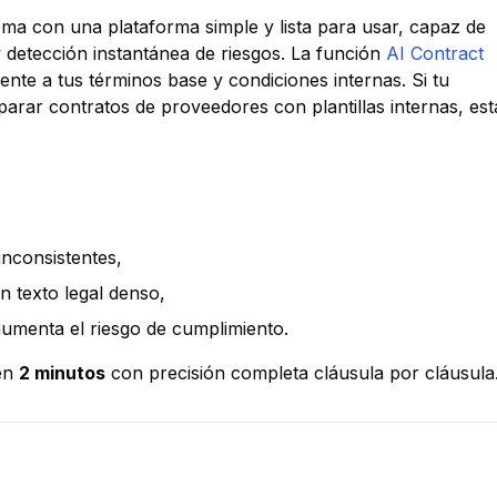
a con una plataforma simple y lista para usar, capaz de
 detección instantánea de riesgos. La función
AI Contract
ente a tus términos base y condiciones internas. Si tu
rar contratos de proveedores con plantillas internas, est
inconsistentes,
n texto legal denso,
umenta el riesgo de cumplimiento.
 en
2 minutos
con precisión completa cláusula por cláusula