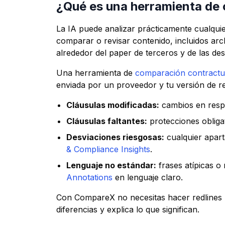
¿Qué es una herramienta de 
La IA puede analizar prácticamente cualqui
comparar o revisar contenido, incluidos ar
alrededor del paper de terceros y de las des
Una herramienta de
comparación contractu
enviada por un proveedor y tu versión de refe
Cláusulas modificadas:
cambios en respo
Cláusulas faltantes:
protecciones obliga
Desviaciones riesgosas:
cualquier apart
& Compliance Insights
.
Lenguaje no estándar:
frases atípicas o
Annotations
en lenguaje claro.
Con CompareX no necesitas hacer redlines ma
diferencias y explica lo que significan.