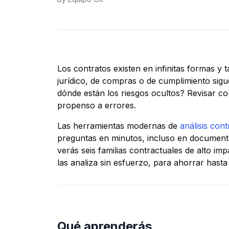
Los contratos existen en infinitas formas y
jurídico, de compras o de cumplimiento sigu
dónde están los riesgos ocultos? Revisar c
propenso a errores.
Las herramientas modernas de
análisis con
preguntas en minutos, incluso en documento
verás seis familias contractuales de alto i
las analiza sin esfuerzo, para ahorrar hast
Qué aprenderás