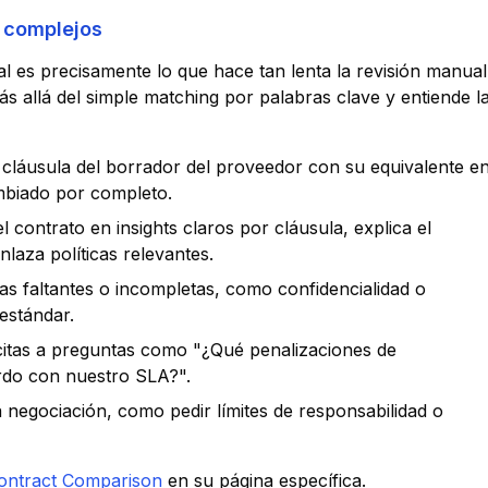
complejos
al es precisamente lo que hace tan lenta la revisión manual
 allá del simple matching por palabras clave y entiende l
 cláusula del borrador del proveedor con su equivalente e
ambiado por completo.
el contrato en insights claros por cláusula, explica el
nlaza políticas relevantes.
sulas faltantes o incompletas, como confidencialidad o
estándar.
citas a preguntas como "¿Qué penalizaciones de
rdo con nuestro SLA?".
 negociación, como pedir límites de responsabilidad o
ontract Comparison
en su página específica.