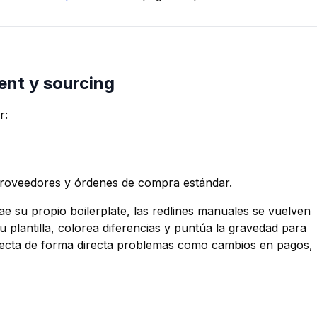
ent y sourcing
r:
roveedores y órdenes de compra estándar.
 su propio boilerplate, las redlines manuales se vuelven
 plantilla, colorea diferencias y puntúa la gravedad para
ecta de forma directa problemas como cambios en pagos,