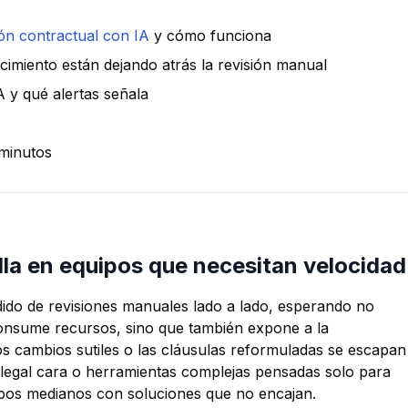
n contractual con IA
y cómo funciona
imiento están dejando atrás la revisión manual
A y qué alertas señala
minutos
alla en equipos que necesitan velocidad
ido de revisiones manuales lado a lado, esperando no
consume recursos, sino que también expone a la
os cambios sutiles o las cláusulas reformuladas se escapan
da legal cara o herramientas complejas pensadas solo para
pos medianos con soluciones que no encajan.