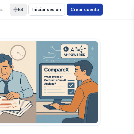
os
ES
Iniciar sesión
Crear cuenta
Cambiar idioma