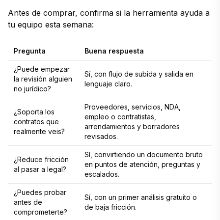
Antes de comprar, confirma si la herramienta ayuda a
tu equipo esta semana:
Pregunta
Buena respuesta
¿Puede empezar
Sí, con flujo de subida y salida en
la revisión alguien
lenguaje claro.
no jurídico?
Proveedores, servicios, NDA,
¿Soporta los
empleo o contratistas,
contratos que
arrendamientos y borradores
realmente veis?
revisados.
Sí, convirtiendo un documento bruto
¿Reduce fricción
en puntos de atención, preguntas y
al pasar a legal?
escalados.
¿Puedes probar
Sí, con un primer análisis gratuito o
antes de
de baja fricción.
comprometerte?