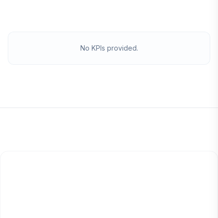
Pro-Sitz-Lizenz, kein Konzern-Vertriebszyklus.
No KPIs provided.
Durchschnittliche Prüfzeit
Unter 10 Min
Pro Vertrag, von Anfang bis Ende