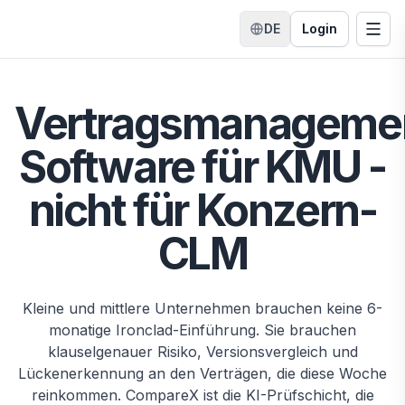
DE
Login
Sprache wechseln
Menü
Startseite
Vertragsmanageme
Software für KMU -
nicht für Konzern-
CLM
Kleine und mittlere Unternehmen brauchen keine 6-
monatige Ironclad-Einführung. Sie brauchen
klauselgenauer Risiko, Versionsvergleich und
Lückenerkennung an den Verträgen, die diese Woche
reinkommen. CompareX ist die KI-Prüfschicht, die